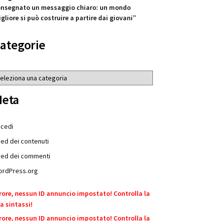
nsegnato un messaggio chiaro: un mondo
gliore si può costruire a partire dai giovani”
ategorie
tegorie
eta
cedi
ed dei contenuti
ed dei commenti
rdPress.org
rore, nessun ID annuncio impostato! Controlla la
a sintassi!
rore, nessun ID annuncio impostato! Controlla la