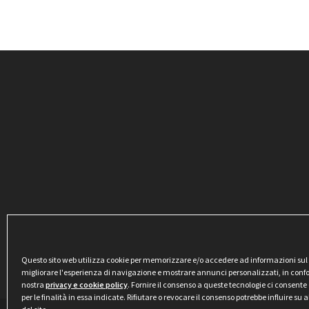
Questo sito web utilizza cookie per memorizzare e/o accedere ad informazioni sul di
migliorare l'esperienza di navigazione e mostrare annunci personalizzati, in conf
nostra
privacy e cookie policy
. Fornire il consenso a queste tecnologie ci consente 
per le finalità in essa indicate. Rifiutare o revocare il consenso potrebbe influire su