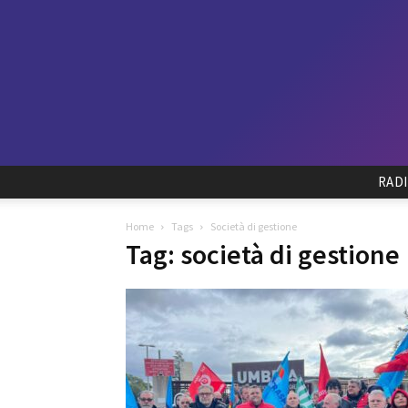
RAD
Home
Tags
Società di gestione
Tag: società di gestione