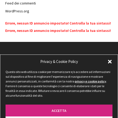
Feed dei commenti
WordPress.org
Errore, nessun ID annuncio impostato! Controlla la tua sintassi!
Errore, nessun ID annuncio impostato! Controlla la tua sintassi!
Privacy & Cookie Policy
Questo sito web utilizza cookie per memorizzare e/o accedere ad informazioni
sul dispositivo al fine di migliorare l'esperienza di navigazione e mostrare
annunci personalizzati, in conformità con la nostra
privacy e cookie policy
.
Fornire il consenso a queste tecnologie ci consente di elaborare i dati per le
finalità in essa indicate. Rifiutare o revocare il consenso potrebbe influire su
alcune funzionalità del sito.
ACCETTA