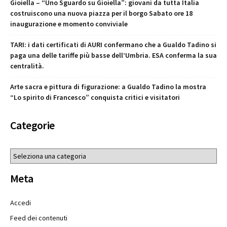
Gioiella – “Uno Sguardo su Gioiella”: giovani da tutta Italia
costruiscono una nuova piazza per il borgo Sabato ore 18
inaugurazione e momento conviviale
TARI: i dati certificati di AURI confermano che a Gualdo Tadino si
paga una delle tariffe più basse dell’Umbria. ESA conferma la sua
centralità.
Arte sacra e pittura di figurazione: a Gualdo Tadino la mostra
“Lo spirito di Francesco” conquista critici e visitatori
Categorie
Categorie
Meta
Accedi
Feed dei contenuti