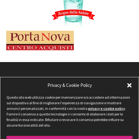
Privacy & Cookie Policy
Questo sito web utilizza cookie per memorizzare e/o accedere ad informazioni
sul dispositivo al fine di migliorare l'esperienza di navigazione e mostrare
annunci personalizzati, in conformità con la nostra
privacy e cookie policy
.
Fornire il consenso a queste tecnologie ci consente di elaborare i dati per le
finalità in essa indicate. Rifiutare o revocare il consenso potrebbe influire su
alcune funzionalità del sito.