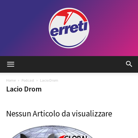
Radio
Home
Podcast
Lacio Drom
Lacio Drom
Tadino
Nessun Articolo da visualizzare