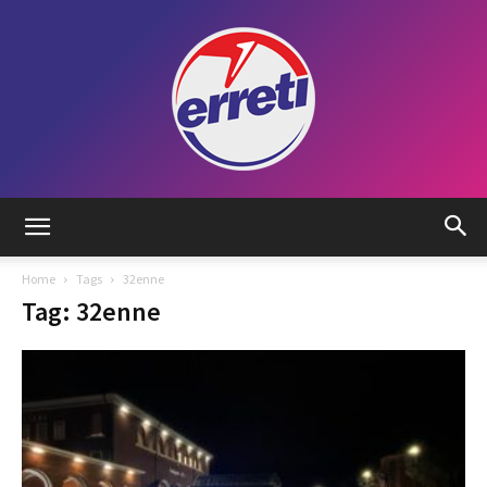
Radio
Home
Tags
32enne
Tag: 32enne
Tadino