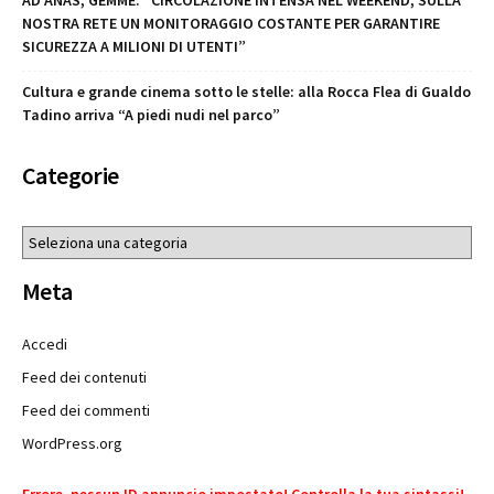
AD ANAS, GEMME: “CIRCOLAZIONE INTENSA NEL WEEKEND, SULLA
NOSTRA RETE UN MONITORAGGIO COSTANTE PER GARANTIRE
SICUREZZA A MILIONI DI UTENTI”
​Cultura e grande cinema sotto le stelle: alla Rocca Flea di Gualdo
Tadino arriva “A piedi nudi nel parco”
Categorie
Categorie
Meta
Accedi
Feed dei contenuti
Feed dei commenti
WordPress.org