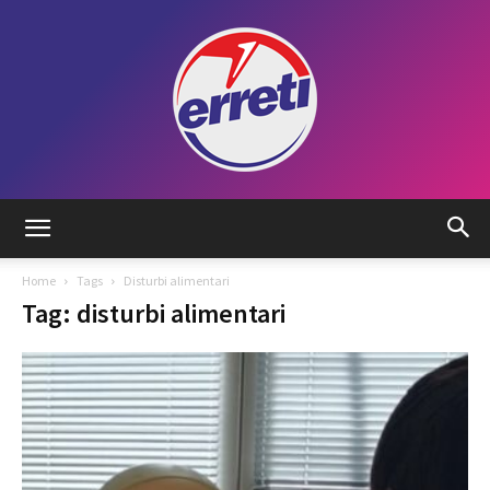
Radio
Home
Tags
Disturbi alimentari
Tag: disturbi alimentari
Tadino