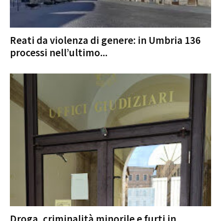
Reati da violenza di genere: in Umbria 136
processi nell’ultimo...
Droga, criminalità minorile e furti in