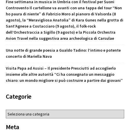
Fine settimana in musica in Umbria con il festival per Suoni
Controvento Il cartellone va avanti con una tappa del tour “Non
ho paura di niente” di Fabrizio Moro al pianoro di Valsorda (8
agosto), la “Meravigliosa Anatolia” di Kara Gunes nella grotta di
Sant’Agnese a Costacciaro (9 agosto), il folk-rock
dell’Orchestraccia a Sigillo (9 agosto) e la Piccola Orchestra
Avion Travel nella suggestiva area archeologica di Carsulae
Una notte di grande poesia a Gualdo Tadino: l’intimo e potente
concerto di Mariella Nava
Visita Papa ad Assisi – Il presidente Presciutti ad accoglierlo
insieme alle altre autorità “Ci ha consegnato un messaggio
chiaro: un mondo migliore si può costruire a partire dai giovani”
Categorie
Categorie
Meta