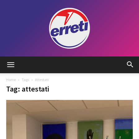
Radio
Home
Tags
Attestati
Tag: attestati
Tadino