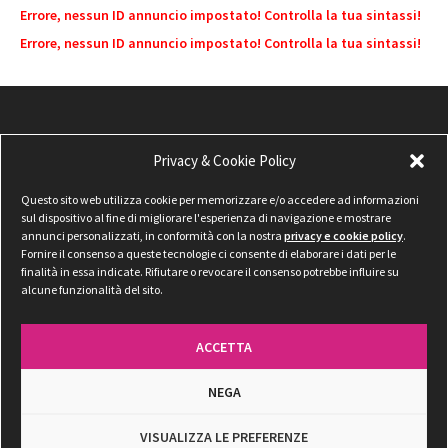
Errore, nessun ID annuncio impostato! Controlla la tua sintassi!
Errore, nessun ID annuncio impostato! Controlla la tua sintassi!
Privacy & Cookie Policy
Questo sito web utilizza cookie per memorizzare e/o accedere ad informazioni
sul dispositivo al fine di migliorare l'esperienza di navigazione e mostrare
annunci personalizzati, in conformità con la nostra
privacy e cookie policy
.
Fornire il consenso a queste tecnologie ci consente di elaborare i dati per le
finalità in essa indicate. Rifiutare o revocare il consenso potrebbe influire su
alcune funzionalità del sito.
ACCETTA
NEGA
Privacy & Cookie Policy
VISUALIZZA LE PREFERENZE