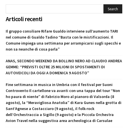
Articoli recenti
Il gruppo consiliare Rifare Gualdo interviene sull’aumento TARI
nel comune di Gualdo Tadino “Basta con le mistificazioni. Il
Comune impiega una settimana per arrampicarsi sugli specchi e
non sa neanche di cosa parla”
ANAS, SECONDO WEEKEND DA BOLLINO NERO AD CLAUDIO ANDREA
GEMME: “PREVISTI OLTRE 25 MILIONI DI SPOSTAMENTI DI
AUTOVEICOLI DA OGGI A DOMENICA 9 AGOSTO”
Fine settimana in musica in Umbria con il festival per Suoni
Controvento Il cartellone va avanti con una tappa del tour “Non
ho paura di niente” di Fabrizio Moro al pianoro di Valsorda (8
agosto), la “Meravigliosa Anatolia” di Kara Gunes nella grotta di
Sant’Agnese a Costacciaro (9 agosto), il folk-rock
dell’Orchestraccia a Sigillo (9 agosto) e la Piccola Orchestra
Avion Travel nella suggestiva area archeologica di Carsulae