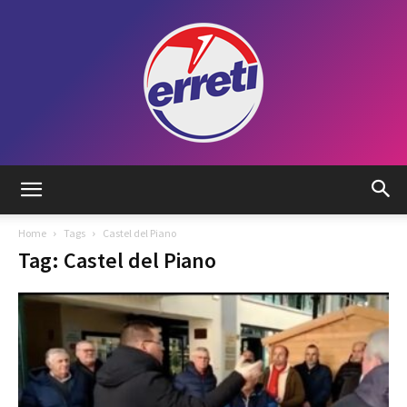
Radio
Home
Tags
Castel del Piano
Tag: Castel del Piano
Tadino