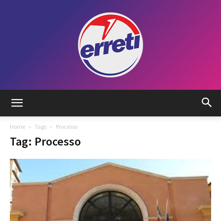
Radio
Home
Tags
Processo
Tag: Processo
Tadino