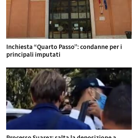
Inchiesta “Quarto Passo”: condanne per i
principali imputati
Processo Suarez: salta la deposizione a