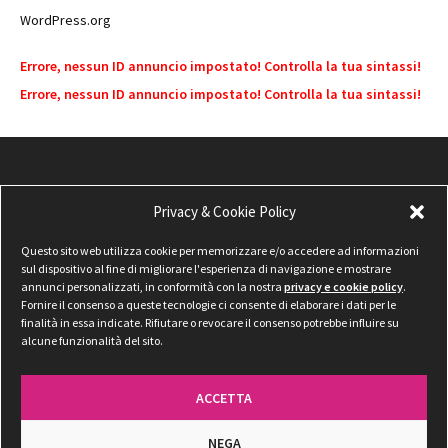
WordPress.org
Errore, nessun ID annuncio impostato! Controlla la tua sintassi!
Errore, nessun ID annuncio impostato! Controlla la tua sintassi!
Privacy & Cookie Policy
Questo sito web utilizza cookie per memorizzare e/o accedere ad informazioni
sul dispositivo al fine di migliorare l'esperienza di navigazione e mostrare
annunci personalizzati, in conformità con la nostra
privacy e cookie policy
.
Fornire il consenso a queste tecnologie ci consente di elaborare i dati per le
finalità in essa indicate. Rifiutare o revocare il consenso potrebbe influire su
alcune funzionalità del sito.
ACCETTA
NEGA