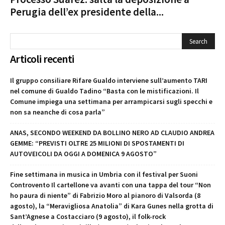
Perugia dell’ex presidente della...
Articoli recenti
Il gruppo consiliare Rifare Gualdo interviene sull’aumento TARI
nel comune di Gualdo Tadino “Basta con le mistificazioni. Il
Comune impiega una settimana per arrampicarsi sugli specchi e
non sa neanche di cosa parla”
ANAS, SECONDO WEEKEND DA BOLLINO NERO AD CLAUDIO ANDREA
GEMME: “PREVISTI OLTRE 25 MILIONI DI SPOSTAMENTI DI
AUTOVEICOLI DA OGGI A DOMENICA 9 AGOSTO”
Fine settimana in musica in Umbria con il festival per Suoni
Controvento Il cartellone va avanti con una tappa del tour “Non
ho paura di niente” di Fabrizio Moro al pianoro di Valsorda (8
agosto), la “Meravigliosa Anatolia” di Kara Gunes nella grotta di
Sant’Agnese a Costacciaro (9 agosto), il folk-rock