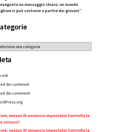
nsegnato un messaggio chiaro: un mondo
gliore si può costruire a partire dai giovani”
ategorie
tegorie
eta
cedi
ed dei contenuti
ed dei commenti
rdPress.org
rore, nessun ID annuncio impostato! Controlla la
a sintassi!
rore, nessun ID annuncio impostato! Controlla la