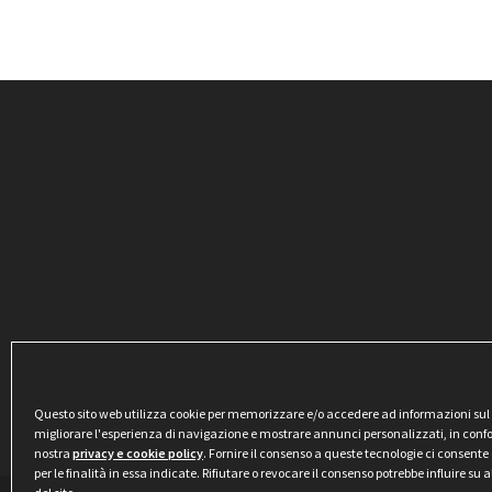
Questo sito web utilizza cookie per memorizzare e/o accedere ad informazioni sul di
migliorare l'esperienza di navigazione e mostrare annunci personalizzati, in conf
nostra
privacy e cookie policy
. Fornire il consenso a queste tecnologie ci consente 
per le finalità in essa indicate. Rifiutare o revocare il consenso potrebbe influire su