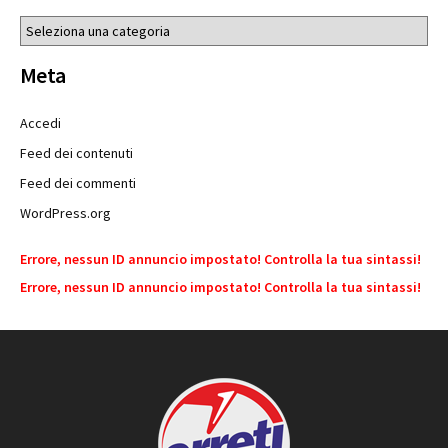
Categorie
Meta
Accedi
Feed dei contenuti
Feed dei commenti
WordPress.org
Errore, nessun ID annuncio impostato! Controlla la tua sintassi!
Errore, nessun ID annuncio impostato! Controlla la tua sintassi!