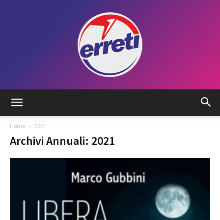
Radio
Home
2021
Archivi Annuali: 2021
Tadino