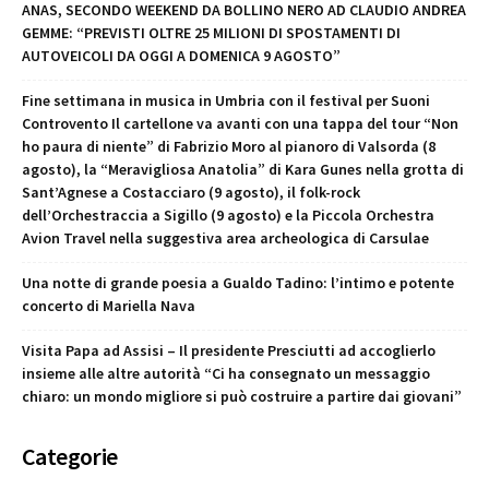
ANAS, SECONDO WEEKEND DA BOLLINO NERO AD CLAUDIO ANDREA
GEMME: “PREVISTI OLTRE 25 MILIONI DI SPOSTAMENTI DI
AUTOVEICOLI DA OGGI A DOMENICA 9 AGOSTO”
Fine settimana in musica in Umbria con il festival per Suoni
Controvento Il cartellone va avanti con una tappa del tour “Non
ho paura di niente” di Fabrizio Moro al pianoro di Valsorda (8
agosto), la “Meravigliosa Anatolia” di Kara Gunes nella grotta di
Sant’Agnese a Costacciaro (9 agosto), il folk-rock
dell’Orchestraccia a Sigillo (9 agosto) e la Piccola Orchestra
Avion Travel nella suggestiva area archeologica di Carsulae
Una notte di grande poesia a Gualdo Tadino: l’intimo e potente
concerto di Mariella Nava
Visita Papa ad Assisi – Il presidente Presciutti ad accoglierlo
insieme alle altre autorità “Ci ha consegnato un messaggio
chiaro: un mondo migliore si può costruire a partire dai giovani”
Categorie